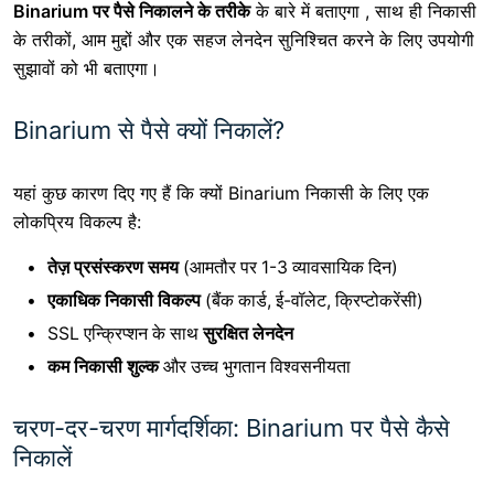
Binarium पर पैसे निकालने के तरीके
के बारे में बताएगा , साथ ही निकासी
के तरीकों, आम मुद्दों और एक सहज लेनदेन सुनिश्चित करने के लिए उपयोगी
सुझावों को भी बताएगा।
Binarium से पैसे क्यों निकालें?
यहां कुछ कारण दिए गए हैं कि क्यों Binarium निकासी के लिए एक
लोकप्रिय विकल्प है:
तेज़ प्रसंस्करण समय
(आमतौर पर 1-3 व्यावसायिक दिन)
एकाधिक निकासी विकल्प
(बैंक कार्ड, ई-वॉलेट, क्रिप्टोकरेंसी)
SSL एन्क्रिप्शन के साथ
सुरक्षित लेनदेन
कम निकासी शुल्क
और उच्च भुगतान विश्वसनीयता
चरण-दर-चरण मार्गदर्शिका: Binarium पर पैसे कैसे
निकालें