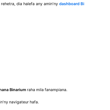
rehetra, dia halefa any amin'ny
dashboard Bi
nana Binarium
raha mila fanampiana.
n'ny navigateur hafa.