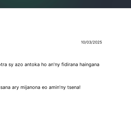
10/03/2025
tra sy azo antoka ho an'ny fidirana haingana
sana ary mijanona eo amin'ny tsena!