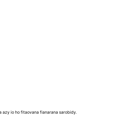
azy io ho fitaovana fianarana sarobidy.