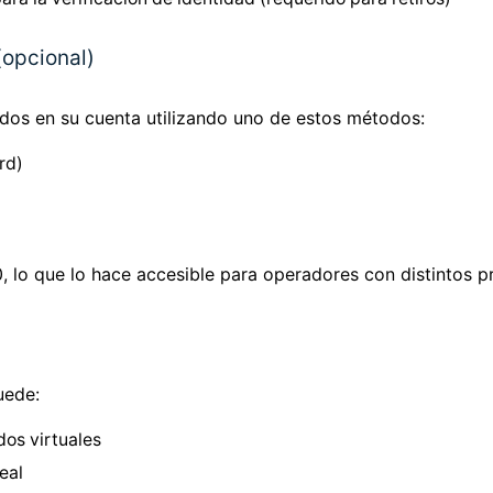
(opcional)
dos en su cuenta utilizando uno de estos métodos:
rd)
, lo que lo hace accesible para operadores con distintos p
uede:
os virtuales
eal