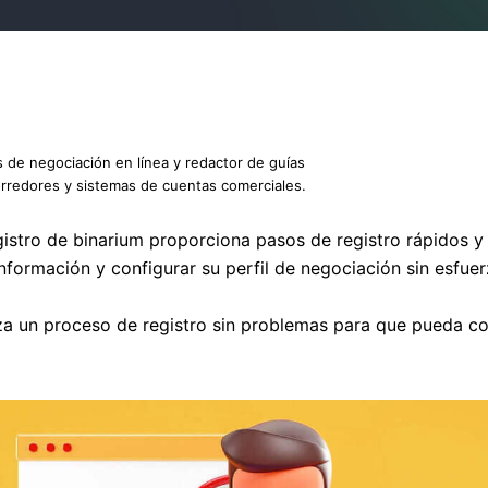
s de negociación en línea y redactor de guías
orredores y sistemas de cuentas comerciales.
egistro de binarium proporciona pasos de registro rápidos 
nformación y configurar su perfil de negociación sin esfuer
tiza un proceso de registro sin problemas para que pueda 