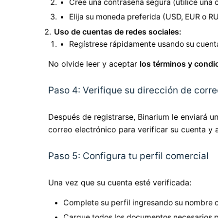
Cree una contraseña segura (utilice una 
Elija su moneda preferida (USD, EUR o R
Uso de cuentas de redes sociales:
Regístrese rápidamente usando su cuenta
No olvide leer y aceptar
los términos y condi
Paso 4: Verifique su dirección de corre
Después de registrarse, Binarium le enviará u
correo electrónico para verificar su cuenta y a
Paso 5: Configura tu perfil comercial
Una vez que su cuenta esté verificada:
Complete su perfil ingresando su nombre 
Cargue todos los documentos necesarios par