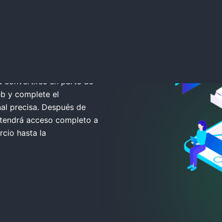
ate
a convertirse en parte de
eb y complete el
nal precisa. Después de
, tendrá acceso completo a
rcio hasta la