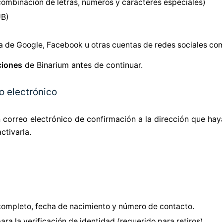
combinación de letras, números y caracteres especiales)
UB)
 de Google, Facebook u otras cuentas de redes sociales co
ciones
de Binarium antes de continuar.
o electrónico
n correo electrónico de confirmación a la dirección que hay
ctivarla.
completo, fecha de nacimiento y número de contacto.
a la verificación de identidad (requerido para retiros)