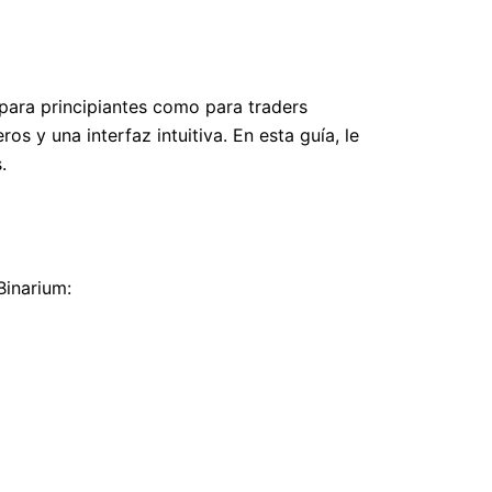
para principiantes como para traders
s y una interfaz intuitiva. En esta guía, le
.
Binarium: