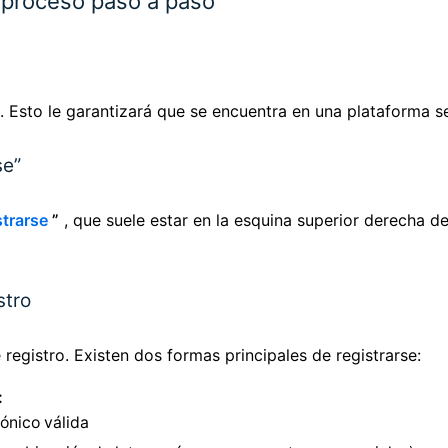
 proceso paso a paso
. Esto le garantizará que se encuentra en una plataforma se
se”
strarse
”
, que suele estar en la esquina superior derecha de
stro
 registro. Existen dos formas principales de registrarse:
:
ónico válida