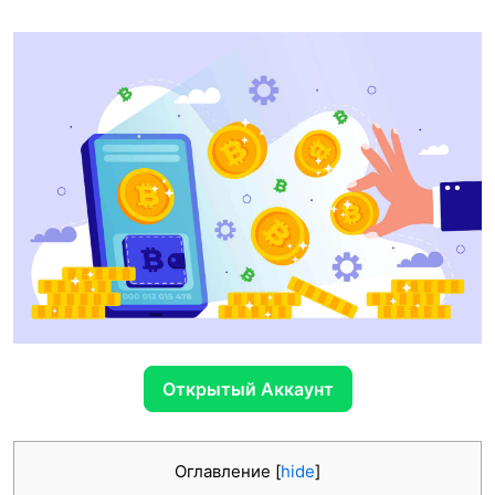
Открытый Аккаунт
Оглавление
[
hide
]