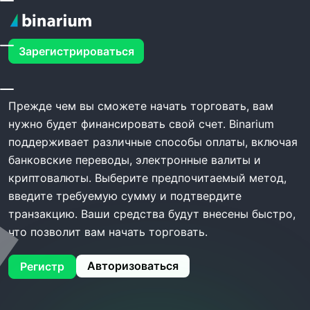
Главная
Binarium Депозит
Зарегистрироваться
Binarium Депозит
Прежде чем вы сможете начать торговать, вам
нужно будет финансировать свой счет. Binarium
поддерживает различные способы оплаты, включая
банковские переводы, электронные валиты и
криптовалюты. Выберите предпочитаемый метод,
введите требуемую сумму и подтвердите
транзакцию. Ваши средства будут внесены быстро,
что позволит вам начать торговать.
Авторизоваться
Регистр