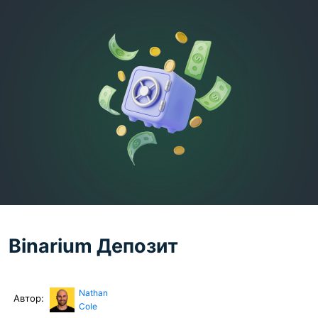
Binarium Депозит
Nathan
Автор:
Cole