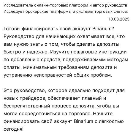
Исследователь онлайн-торговых платформ и автор руководств
Исследует брокерские платформы и системы торговых счетов.
10.03.2025
Готовы финансировать свой аккаунт Binarium?
Руководство для начинающих охватывает все, что
вам нужно знать о том, чтобы сделать депозиты
быстро и надежно. Изучите пошаговые инструкции
по добавлению средств, поддерживаемым методам
оплаты, минимальным требованиям депозита и
устранению неисправностей общих проблем.
Это руководство, которое идеально подходит для
новых трейдеров, обеспечивает плавный и
беспрепятственный процесс депозита, чтобы вы
могли сосредоточиться на торговле. Начните
финансировать свой аккаунт Binarium с легкостью
сегодня!