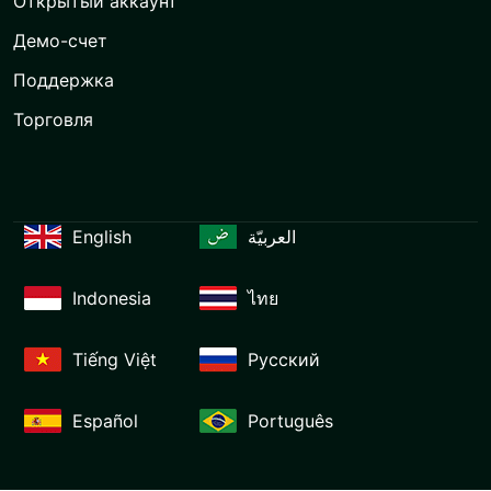
Открытый аккаунт
Демо-счет
Поддержка
Торговля
English
العربيّة
Indonesia
ไทย
Tiếng Việt
Русский
Español
Português